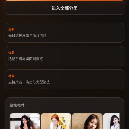
进入全部分类
更新
每日维护片单与简介信息
体验
适配手机与桌面端浏览
检索
支持片名、演员与类型筛选
编辑推荐