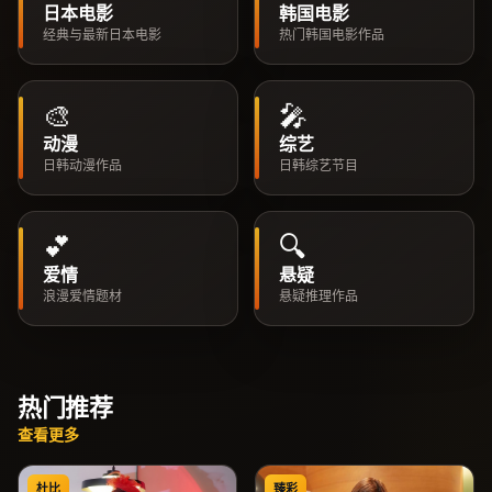
日本电影
韩国电影
经典与最新日本电影
热门韩国电影作品
🎨
🎤
动漫
综艺
日韩动漫作品
日韩综艺节目
💕
🔍
爱情
悬疑
浪漫爱情题材
悬疑推理作品
热门推荐
查看更多
杜比
臻彩