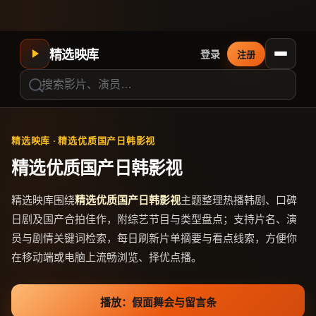
精选映库
登录
注册
精选映库
·
精选优质国产日韩影视
精选优质国产日韩影视
精选映库
围绕
精选优质国产日韩影视
主题整理热播韩剧、口碑
日剧及国产合拍佳作，附综艺节目与类型盘点；支持片名、演
员与剧情关键词检索，每日刷新片单摘要与看点线索，方便你
在移动端或电脑上流畅浏览、择优点播。
播放：
假面舞会与留言条